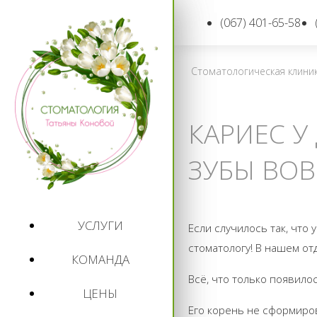
(067) 401-65-58
Стоматологическая клини
КАРИЕС У
ЗУБЫ ВО
УСЛУГИ
Если случилось так, что
стоматологу! В нашем о
КОМАНДА
Всё, что только появило
ЦЕНЫ
Его корень не сформиро