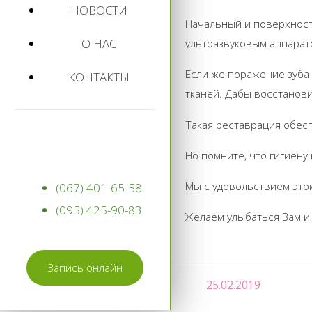
НОВОСТИ
Начальный и поверхност
О НАС
ультразвуковым аппарато
Если же поражение зуба
КОНТАКТЫ
тканей. Дабы восстанови
Такая реставрация обес
Но помните, что гигиену
Мы с удовольствием это
(067) 401-65-58
(095) 425-90-83
Желаем улыбаться Вам и
Запись онлайн
25.02.2019