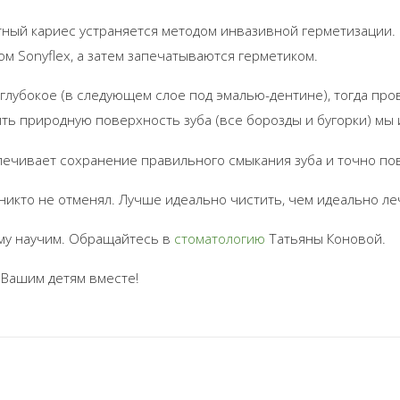
ный кариес устраняется методом инвазивной герметизации.
м Sonyflex, а затем запечатываются герметиком.
 глубокое (в следующем слое под эмалью-дентине), тогда 
ть природную поверхность зуба (все борозды и бугорки) мы
печивает сохранение правильного смыкания зуба и точно по
 никто не отменял. Лучше идеально чистить, чем идеально ле
му научим. Обращайтесь в
стоматологию
Татьяны Коновой.
 Вашим детям вместе!