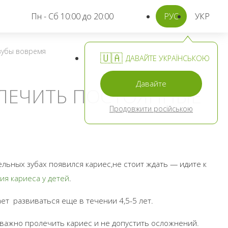
Пн - Сб 10:00 до 20:00
РУС
УКР
 зубы вовремя
🇺🇦
ДАВАЙТЕ УКРАЇНСЬКОЮ
Давайте
 ЛЕЧИТЬ ПОСТОЯННЫЕ
Продовжити російською
ельных зубах появился кариес,не стоит ждать — идите к
ия кариеса у детей
.
ет развиваться еще в течении 4,5-5 лет.
 важно пролечить кариес и не допустить осложнений.