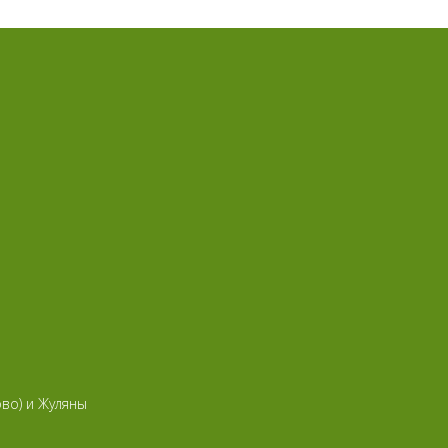
ово) и Жуляны