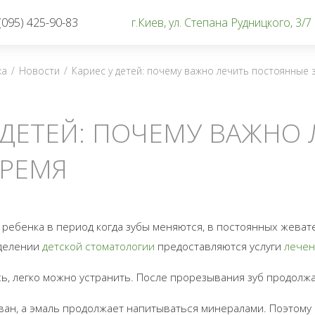
(095) 425-90-83
г.Киев, ул. Степана Рудницкого, 3/7
ка
/
Новости
/
Кариес у детей: почему важно лечить постоянные
 ДЕТЕЙ: ПОЧЕМУ ВАЖНО
ВРЕМЯ
 у ребенка в период когда зубы меняются, в постоянных жеват
тделении
детской стоматологии
предоставляются услуги
лечен
сь, легко можно устранить. После прорезывания зуб продолжа
ван, а эмаль продолжает напитываться минералами. Поэтому