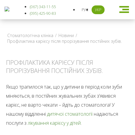
(067) 343-11-55
РУС
УКР
(095) 425-90-83
Стоматологічна клініка
/
Новини
/
Профілактика карієсу після прорізування постійних зубів.
ПРОФІЛАКТИКА КАРІЄСУ ПІСЛЯ
ПРОРІЗУВАННЯ ПОСТІЙНИХ ЗУБІВ.
Якщо трапилося так, що у дитини в період коли зуби
міняються, в постійних жувальних зубах з’явився
карієс, не варто чекати – йдіть до стоматолога! У
нашому відділенні
дитячої стоматології
надаються
послуги з
лікування карієсу у дітей
.