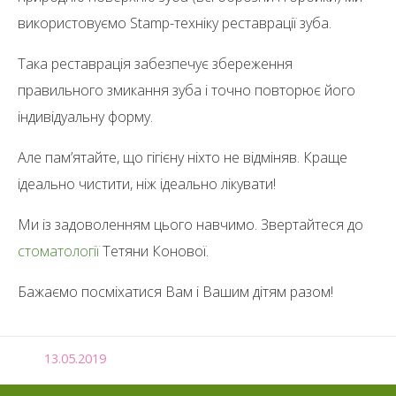
використовуємо Stamp-техніку реставрації зуба.
Така реставрація забезпечує збереження
правильного змикання зуба і точно повторює його
індивідуальну форму.
Але пам’ятайте, що гігієну ніхто не відміняв. Краще
ідеально чистити, ніж ідеально лікувати!
Ми із задоволенням цього навчимо. Звертайтеся до
стоматології
Тетяни Конової.
Бажаємо посміхатися Вам і Вашим дітям разом!
13.05.2019