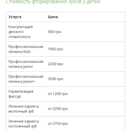
Стоимость фторирования зубов у детей
Услуга
Цена
Консультация
детского
900 грн
стоматолога
Профессиональная
1650 грн
гигиена Кids
Профессиональная
2200 грн
гигиена Junior
Профессиональная
3500 грн
гигиена Junior+
Герметизация
от 1200 грн
фиссур
Лечение кариеса
от 2200 грн
молочный зуб
Лечение кариеса
от 2750 грн
постоянный зуб