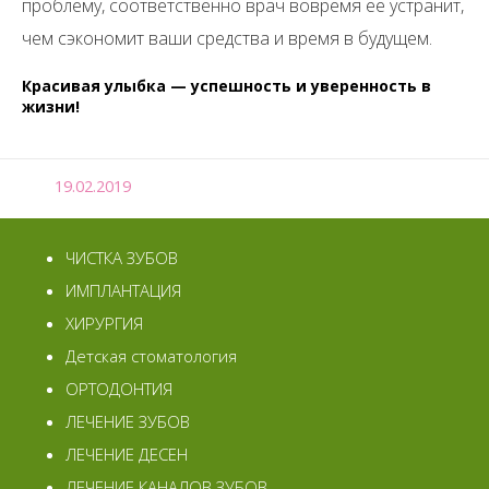
проблему, соответственно врач вовремя её устранит,
чем сэкономит ваши средства и время в будущем.
Красивая улыбка — успешность и уверенность в
жизни!
19.02.2019
ЧИСТКА ЗУБОВ
ИМПЛАНТАЦИЯ
ХИРУРГИЯ
Детская стоматология
ОРТОДОНТИЯ
ЛЕЧЕНИЕ ЗУБОВ
ЛЕЧЕНИЕ ДЕСЕН
ЛЕЧЕНИЕ КАНАЛОВ ЗУБОВ