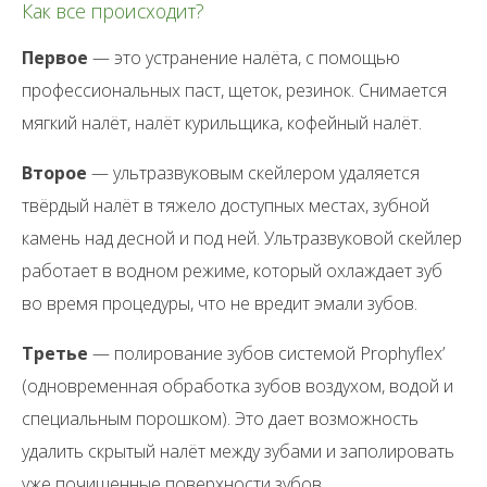
Как все происходит?
Первое
— это устранение налёта, с помощью
профессиональных паст, щеток, резинок. Снимается
мягкий налёт, налёт курильщика, кофейный налёт.
Второе
— ультразвуковым скейлером удаляется
твёрдый налёт в тяжело доступных местах, зубной
камень над десной и под ней. Ультразвуковой скейлер
работает в водном режиме, который охлаждает зуб
во время процедуры, что не вредит эмали зубов.
Третье
— полирование зубов системой Prophyflex’
(одновременная обработка зубов воздухом, водой и
специальным порошком). Это дает возможность
удалить скрытый налёт между зубами и заполировать
уже почищенные поверхности зубов.